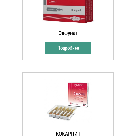
Элфунат
Подробнее
КОКАРНИТ