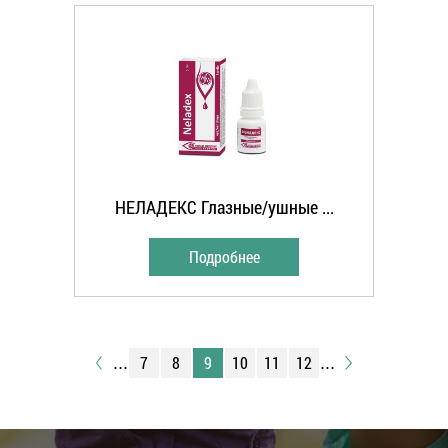
НЕЛАДЕКС Глазные/ушные ...
Подробнее
7
8
9
10
11
12
...
...