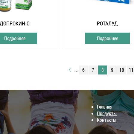
ДОПРОКИН-С
РОТАЛУД
Подробнее
Подробнее
6
7
8
9
10
11
...
Главная
Продукты
Контакты