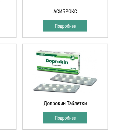
АСИБРОКС
Подробнее
Допрокин Таблетки
Подробнее