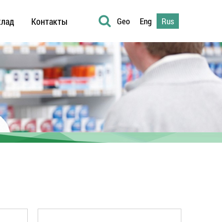
клад
Контакты
Geo
Eng
Rus