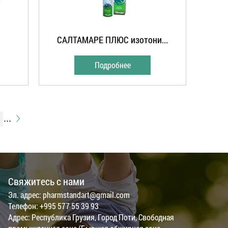
САЛТАМАРЕ ПЛЮС изотони...
Подробнее
...
Свяжитесь с нами
Эл. адрес: pharmstandart@gmail.com
Телефон: +995 577 55 39 93
Адрес: Республика Грузия, Город Поти, Свободная