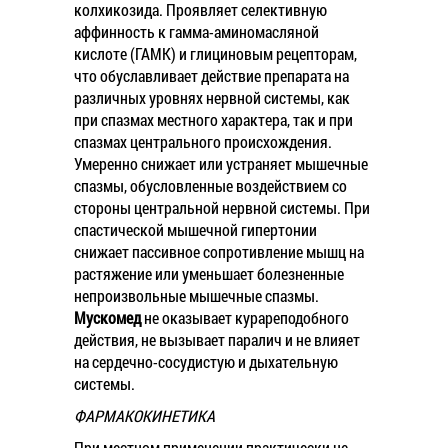
колхикозида. Проявляет селективную
аффинность к гамма-аминомасляной
кислоте (ГАМК) и глициновым рецепторам,
что обуславливает действие препарата на
различных уровнях нервной системы, как
при спазмах местного характера, так и при
спазмах центрального происхождения.
Умеренно снижает или устраняет мышечные
спазмы, обусловленные воздействием со
стороны центральной нервной системы. При
спастической мышечной гипертонии
снижает пассивное сопротивление мышц на
растяжение или уменьшает болезненные
непроизвольные мышечные спазмы.
Мускомед
не оказывает курареподобного
действия, не вызывает паралич и не влияет
на сердечно-сосудистую и дыхательную
системы.
ФАРМАКОКИНЕТИКА
При местном применении практически не