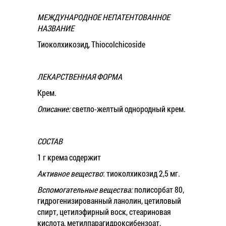
МЕЖДУНАРОДНОЕ НЕПАТЕНТОВАННОЕ
НАЗВАНИЕ
Тиоколхикозид, Thiocolchicoside
ЛЕКАРСТВЕННАЯ ФОРМА
Крем.
Описание:
светло-желтый однородный крем.
СОСТАВ
1 г крема содержит
Активное вещество
: тиоколхикозид 2,5 мг.
Вспомогательные вещества:
полисорбат 80,
гидрогенизированный ланолин, цетиловый
спирт, цетилэфирный воск, стеариновая
кислота, метилпарагидроксибензоат,