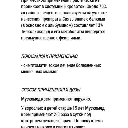
проникает в системный кровоток. Около 70%
активного вещества локализуется на участке
нанесения препарата. Связывание с белками
(в основном с альбумином) составляет 13%.
Тиоколхикозид и его метаболиты выводятся
преимущественно с фекалиями.
ПОКАЗАНИЯ К ПРИМЕНЕНИЮ
- симптоматическое лечение болезненных
мышечных спазмов.
СПОСОБ ПРИМЕНЕНИЯ И ДОЗЫ
Мускомед
крем применяют наружно.
У взрослых и детей старше 15 лет
Мускомед
крем применяют 2-3 раза в сутки под
контролем лечащего врача. Полоску крема
наносят на кожу и слегка втирают.