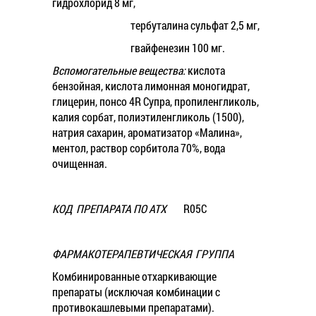
гидрохлорид 8 мг,
тербуталина сульфат 2,5 мг,
гвайфенезин 100 мг.
Вспомогательные вещества:
кислота
бензойная, кислота лимонная моногидрат,
глицерин, понсо 4R Супра, пропиленгликоль,
калия сорбат, полиэтиленгликоль (1500),
натрия сахарин, ароматизатор «Малина»,
ментол, раствор сорбитола 70%, вода
очищенная.
КОД ПРЕПАРАТА ПО АТХ
R05C
ФАРМАКОТЕРАПЕВТИЧЕСКАЯ ГРУППА
Комбинированные отхаркивающие
препараты (исключая комбинации с
противокашлевыми препаратами).