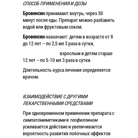
СПОСОБ ПРИМЕНЕНИЯ И ДОЗЫ
Бровенсин
принимают внутрь, через 30
минут после еды. Препарат можно разбавить
водой или фруктовым соком.
Бровенсин
назначают: детям в возрасте от 8
до 12 лет – по 2,5 мл 3 раза в сутки,
взрослым и детям старше
12 лет – по 5-10 мл 3 раза в сутки.
Длительность курса лечения определяется
врачом.
ВЗАИМОДЕЙСТВИЕ С ДРУГИМИ
ЛЕКАРСТВЕННЫМИ СРЕДСТВАМИ
При одновременном применении препарата с
симпатомиметиками
и
теофиллином
усиливается действие и увеличивается
вероятность развития побочных эффектов