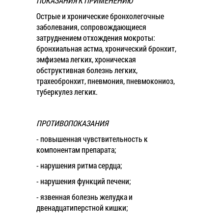
ПОКАЗАНИЯ К ПРИМЕНЕНИЮ
Острые и хронические бронхолегочные
заболевания, сопровождающиеся
затруднением отхождения мокроты:
бронхиальная астма, хронический бронхит,
эмфизема легких, хроническая
обструктивная болезнь легких,
трахеобронхит, пневмония, пневмокониоз,
туберкулез легких.
ПРОТИВОПОКАЗАНИЯ
- повышенная чувствительность к
компонентам препарата;
- нарушения ритма сердца;
- нарушения функций печени;
- язвенная болезнь желудка и
двенадцатиперстной кишки;