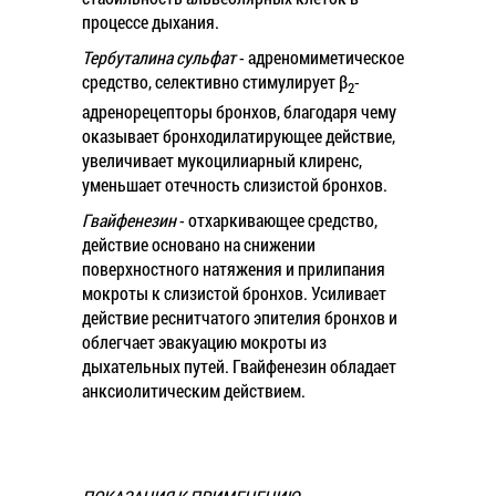
процессе дыхания.
Тербуталина сульфат
- адреномиметическое
средство, селективно стимулирует β
-
2
адренорецепторы бронхов, благодаря чему
оказывает бронходилатирующее действие,
увеличивает мукоцилиарный клиренс,
уменьшает отечность слизистой бронхов.
Гвайфенезин
- отхаркивающее средство,
действие основано на снижении
поверхностного натяжения и прилипания
мокроты к слизистой бронхов. Усиливает
действие реснитчатого эпителия бронхов и
облегчает эвакуацию мокроты из
дыхательных путей. Гвайфенезин обладает
анксиолитическим действием.