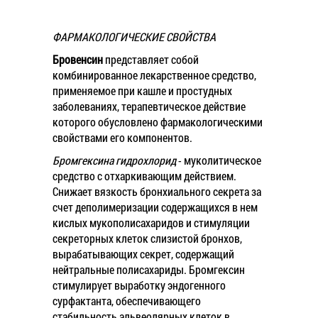
ФАРМАКОЛОГИЧЕСКИЕ СВОЙСТВА
Бровенсин
представляет собой
комбинированное лекарственное средство,
применяемое при кашле и простудных
заболеваниях, терапевтическое действие
которого обусловлено фармакологическими
свойствами его компонентов.
Бромгексина гидрохлорид
- муколитическое
средство с отхаркивающим действием.
Снижает вязкость бронхиального секрета за
счет деполимеризации содержащихся в нем
кислых мукополисахаридов и стимуляции
секреторных клеток слизистой бронхов,
вырабатывающих секрет, содержащий
нейтральные полисахариды. Бромгексин
стимулирует выработку эндогенного
сурфактанта, обеспечивающего
стабильность альвеолярных клеток в