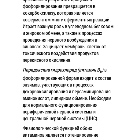
фосфорилирования превращается в
кокарбоксилазу, которая является
коферментом многих ферментных реакций.
Играет важную роль в углеводном, белковом
и жировом обмене, а также в процессах
проведения нервного возбуждения в
синапсах. Защищает мембраны клеток от
токсического воздействия продуктов
перекисного окисления.
Пиридоксина гидрохлорид (витамин B
)
в
6
фосфорилированной форме входит в состав
энзимов, участвующих в процессах
декарбоксилирования и переаминирования
аминокислот, липидном обмене. Необходим
для нормального функционирования
периферической нервной системы и
центральной нервной системы (ЦНС).
Физиологической функцией обоих
витаминов является потенцирование