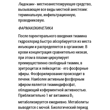
Лидокаин
- местноанестезирующее средство,
вызывающее все виды местной анестезии:
терминальную, инфильтрационную,
проводниковую.
ФАРМАКОКИНЕТИКА
После парентерального введения тиамина
гидрохлорид быстро абсорбируется из места
инъекции и распределяется в организме. В
крови концентрация сравнительно низкая,
при этом в плазме циркулирует
преимущественно свободный тиамин, в
эритроцитах и лейкоцитах - его фосфорные
эфиры. Фосфорилирование происходит в
печени. Наиболее активным фосфорным
эфиром является тиаминдифосфат,
обладающий коферментной активностью.
Приблизительно 1 мг витамина B
1
метаболизируется ежедневно. Метаболиты
выводятся с мочой. Биологический период