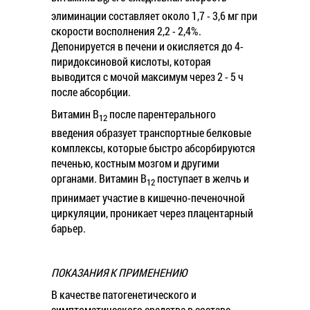
6
элиминации составляет около 1,7 - 3,6 мг при
скорости восполнения 2,2 - 2,4%.
Депонируется в печени и окисляется до 4-
пиридоксиновой кислоты, которая
выводится с мочой максимум через 2 - 5 ч
после абсорбции.
Витамин В
после парентерального
12
введения образует транспортные белковые
комплексы, которые быстро абсорбируются
печенью, костным мозгом и другими
органами. Витамин B
поступает в желчь и
12
принимает участие в кишечно-печеночной
циркуляции, проникает через плацентарный
барьер.
ПОКАЗАНИЯ К ПРИМЕНЕНИЮ
В качестве патогенетического и
симптоматического средства в составе