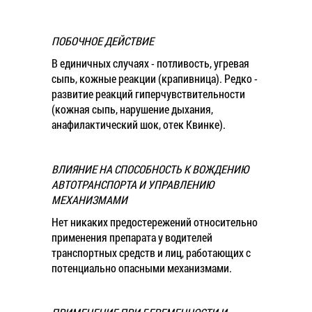
ПОБОЧНОЕ ДЕЙСТВИЕ
В единичных случаях - потливость, угревая
сыпь, кожные реакции (крапивница). Редко -
развитие реакций гиперчувствительности
(кожная сыпь, нарушение дыхания,
анафилактический шок, отек Квинке).
ВЛИЯНИЕ НА СПОСОБНОСТЬ К ВОЖДЕНИЮ
АВТОТРАНСПОРТА И УПРАВЛЕНИЮ
МЕХАНИЗМАМИ
Нет никаких предостережений относительно
применения препарата у водителей
транспортных средств и лиц, работающих с
потенциально опасными механизмами.