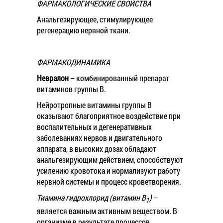
ФАРМАКОЛОГИЧЕСКИЕ СВОЙСТВА
Анальгезирующее, стимулирующее
регенерацию нервной ткани.
ФАРМАКОДИНАМИКА
Невралон
– комбинированный препарат
витаминов группы B.
Нейротропные витамины группы B
оказывают благоприятное воздействие при
воспалительных и дегенеративных
заболеваниях нервов и двигательного
аппарата, в высоких дозах обладают
анальгезирующим действием, способствуют
усилению кровотока и нормализуют работу
нервной системы и процесс кроветворения.
Тиамина гидрохлорид (витамин B
)
–
1
является важным активным веществом. В
организме в результате процессов